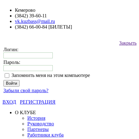
Кемерово
(3842) 39-60-11
vk.kuzbass@mail.ru
(3842) 66-00-84 [БИЛЕТЫ]
Закрыть
Логин:
Пароль:
Запомнить меня на этом компьютере
Забыли свой пароль?
ВХОД
РЕГИСТРАЦИЯ
О КЛУБЕ
История
Руководство
Партнеры
Работники клуба