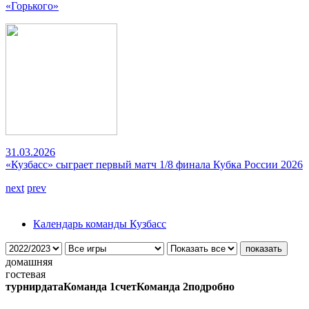
«Горького»
31.03.2026
«Кузбасс» сыграет первый матч 1/8 финала Кубка России 2026
next
prev
Календарь команды Кузбасс
домашняя
гостевая
турнир
дата
Команда 1
счет
Команда 2
подробно