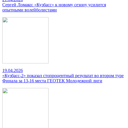
Сергей Ломако: «Кузбасс» к новому сезону усилится
опытными волейболистами
19.04.2026
«Кузбасс-2» показал стопроцентный результат во втором туре
Финала за 13-16 места ГЕОТЕК Молодежной лиги