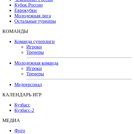
Кубок России
Еврокубки
Молодежная лига
Остальные турниры
КОМАНДЫ
Команда суперлиги
Игроки
Тренеры
Молодежная команда
Игроки
Тренеры
Медперсонал
КАЛЕНДАРЬ ИГР
Кузбасс
Кузбасс-2
МЕДИА
Фото