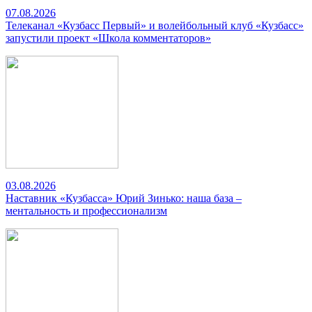
07.08.2026
Телеканал «Кузбасс Первый» и волейбольный клуб «Кузбасс»
запустили проект «Школа комментаторов»
03.08.2026
Наставник «Кузбасса» Юрий Зинько: наша база –
ментальность и профессионализм