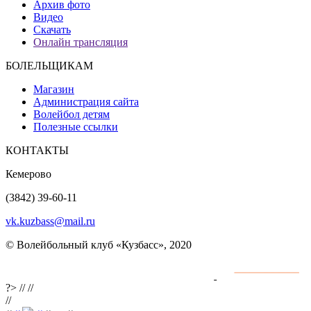
Архив фото
Видео
Скачать
Онлайн трансляция
БОЛЕЛЬЩИКАМ
Магазин
Администрация сайта
Волейбол детям
Полезные ссылки
КОНТАКТЫ
Кемерово
(3842) 39-60-11
vk.kuzbass@mail.ru
© Волейбольный клуб «Кузбасс», 2020
Интернет сайты
разработка и поддержка
?>
//
//
//