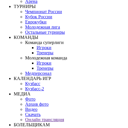
Арена
ТУРНИРЫ
Чемпионат России
Кубок России
Еврокубки
Молодежная лига
Остальные турниры
КОМАНДЫ
Команда суперлиги
Игроки
Тренеры
Молодежная команда
Игроки
Тренеры
Медперсонал
КАЛЕНДАРЬ ИГР
Кузбасс
Кузбасс-2
МЕДИА
Фото
Архив фото
Видео
Скачать
Онлайн трансляция
БОЛЕЛЬЩИКАМ