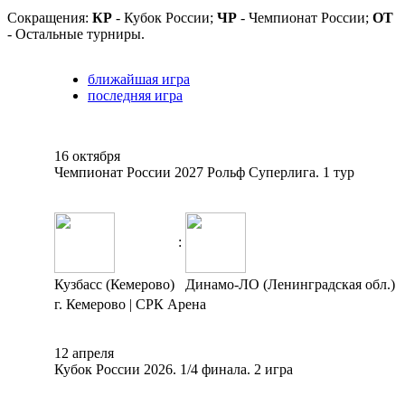
Сокращения:
КР
- Кубок России;
ЧР
- Чемпионат России;
ОТ
- Остальные турниры.
ближайшая игра
последняя игра
16 октября
Чемпионат России 2027 Рольф Суперлига. 1 тур
:
Кузбасс (Кемерово)
Динамо-ЛО (Ленинградская обл.)
г. Кемерово | СРК Арена
12 апреля
Кубок России 2026. 1/4 финала. 2 игра