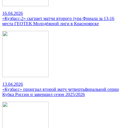
16.04.2026
«Кузбасс-2» сыграет матчи второго тура Финала за 13-16
места ГЕОТЕК Молодёжной лиги в Красноярске
13.04.2026
«Кузбасс» проиграл второй матч четвертьфинальной серии
Кубка России и завершил сезон 2025/2026