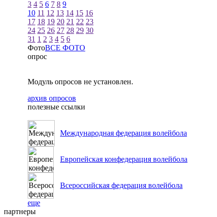
3
4
5
6
7
8
9
10
11
12
13
14
15
16
17
18
19
20
21
22
23
24
25
26
27
28
29
30
31
1
2
3
4
5
6
Фото
ВСЕ ФОТО
опрос
Модуль опросов не установлен.
архив опросов
полезные ссылки
Международная федерация волейбола
Европейская конфедерация волейбола
Всероссийская федерация волейбола
еще
партнеры