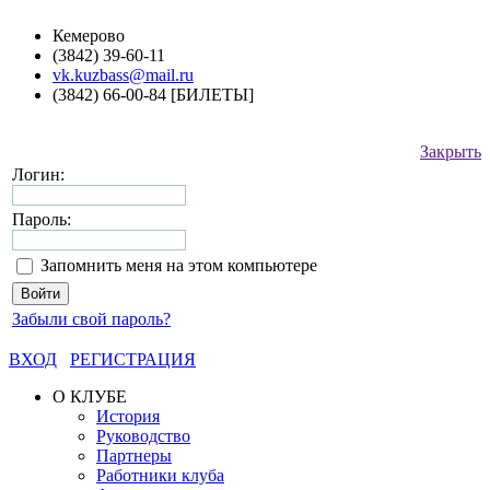
Кемерово
(3842) 39-60-11
vk.kuzbass@mail.ru
(3842) 66-00-84 [БИЛЕТЫ]
Закрыть
Логин:
Пароль:
Запомнить меня на этом компьютере
Забыли свой пароль?
ВХОД
РЕГИСТРАЦИЯ
О КЛУБЕ
История
Руководство
Партнеры
Работники клуба