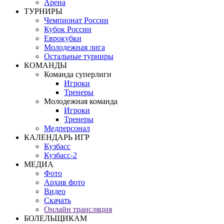
Арена
ТУРНИРЫ
Чемпионат России
Кубок России
Еврокубки
Молодежная лига
Остальные турниры
КОМАНДЫ
Команда суперлиги
Игроки
Тренеры
Молодежная команда
Игроки
Тренеры
Медперсонал
КАЛЕНДАРЬ ИГР
Кузбасс
Кузбасс-2
МЕДИА
Фото
Архив фото
Видео
Скачать
Онлайн трансляция
БОЛЕЛЬЩИКАМ