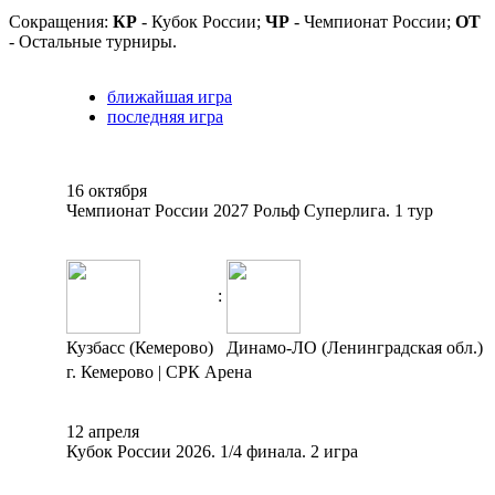
Сокращения:
КР
- Кубок России;
ЧР
- Чемпионат России;
ОТ
- Остальные турниры.
ближайшая игра
последняя игра
16 октября
Чемпионат России 2027 Рольф Суперлига. 1 тур
:
Кузбасс (Кемерово)
Динамо-ЛО (Ленинградская обл.)
г. Кемерово | СРК Арена
12 апреля
Кубок России 2026. 1/4 финала. 2 игра