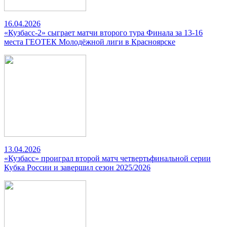
16.04.2026
«Кузбасс-2» сыграет матчи второго тура Финала за 13-16
места ГЕОТЕК Молодёжной лиги в Красноярске
13.04.2026
«Кузбасс» проиграл второй матч четвертьфинальной серии
Кубка России и завершил сезон 2025/2026