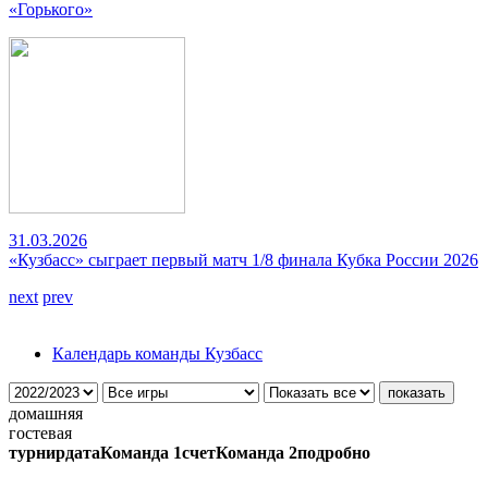
«Горького»
31.03.2026
«Кузбасс» сыграет первый матч 1/8 финала Кубка России 2026
next
prev
Календарь команды Кузбасс
домашняя
гостевая
турнир
дата
Команда 1
счет
Команда 2
подробно