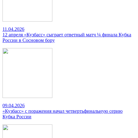
11.04.2026
12 апреля «Кузбасс» сыграет ответный матч ¼ финала Кубка
России в Сосновом бору
09.04.2026
«Кузбасс» с поражения начал четвертьфинальную серию
Кубка России