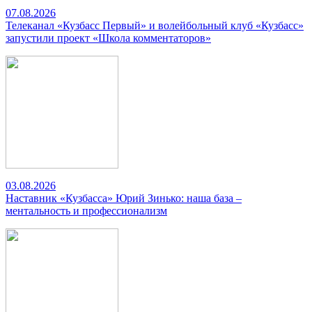
07.08.2026
Телеканал «Кузбасс Первый» и волейбольный клуб «Кузбасс»
запустили проект «Школа комментаторов»
03.08.2026
Наставник «Кузбасса» Юрий Зинько: наша база –
ментальность и профессионализм