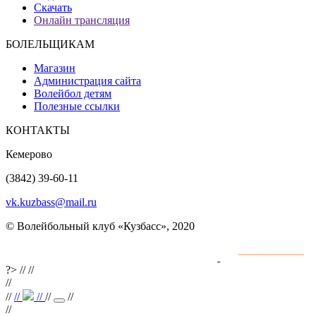
Скачать
Онлайн трансляция
БОЛЕЛЬЩИКАМ
Магазин
Администрация сайта
Волейбол детям
Полезные ссылки
КОНТАКТЫ
Кемерово
(3842) 39-60-11
vk.kuzbass@mail.ru
© Волейбольный клуб «Кузбасс», 2020
Интернет сайты
разработка и поддержка
?>
//
//
//
//
//
//
//
//
//