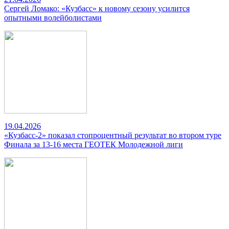
Сергей Ломако: «Кузбасс» к новому сезону усилится
опытными волейболистами
19.04.2026
«Кузбасс-2» показал стопроцентный результат во втором туре
Финала за 13-16 места ГЕОТЕК Молодежной лиги