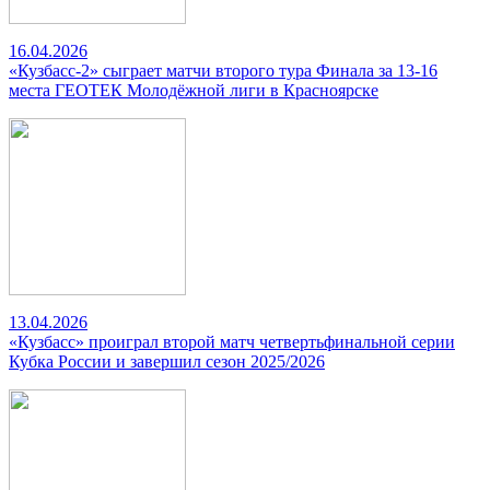
16.04.2026
«Кузбасс-2» сыграет матчи второго тура Финала за 13-16
места ГЕОТЕК Молодёжной лиги в Красноярске
13.04.2026
«Кузбасс» проиграл второй матч четвертьфинальной серии
Кубка России и завершил сезон 2025/2026