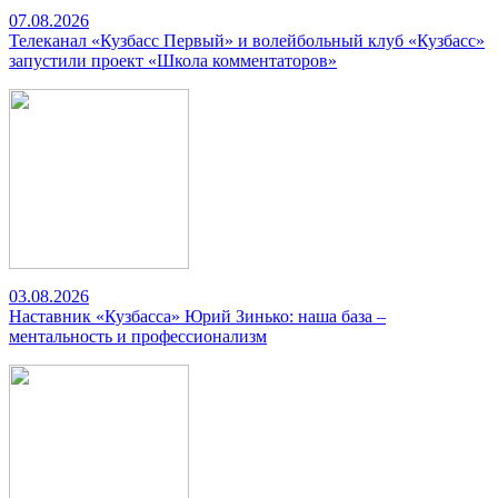
07.08.2026
Телеканал «Кузбасс Первый» и волейбольный клуб «Кузбасс»
запустили проект «Школа комментаторов»
03.08.2026
Наставник «Кузбасса» Юрий Зинько: наша база –
ментальность и профессионализм