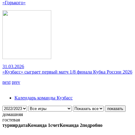
«Горького»
31.03.2026
«Кузбасс» сыграет первый матч 1/8 финала Кубка России 2026
next
prev
Календарь команды Кузбасс
домашняя
гостевая
турнир
дата
Команда 1
счет
Команда 2
подробно