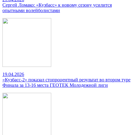
Сергей Ломако: «Кузбасс» к новому сезону усилится
опытными волейболистами
19.04.2026
«Кузбасс-2» показал стопроцентный результат во втором туре
Финала за 13-16 места ГЕОТЕК Молодежной лиги