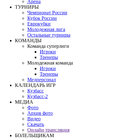
Арена
ТУРНИРЫ
Чемпионат России
Кубок России
Еврокубки
Молодежная лига
Остальные турниры
КОМАНДЫ
Команда суперлиги
Игроки
Тренеры
Молодежная команда
Игроки
Тренеры
Медперсонал
КАЛЕНДАРЬ ИГР
Кузбасс
Кузбасс-2
МЕДИА
Фото
Архив фото
Видео
Скачать
Онлайн трансляция
БОЛЕЛЬЩИКАМ