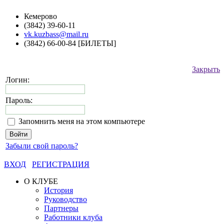
Кемерово
(3842) 39-60-11
vk.kuzbass@mail.ru
(3842) 66-00-84 [БИЛЕТЫ]
Закрыть
Логин:
Пароль:
Запомнить меня на этом компьютере
Забыли свой пароль?
ВХОД
РЕГИСТРАЦИЯ
О КЛУБЕ
История
Руководство
Партнеры
Работники клуба