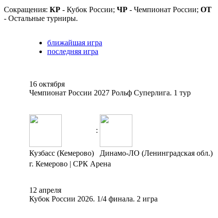
Сокращения:
КР
- Кубок России;
ЧР
- Чемпионат России;
ОТ
- Остальные турниры.
ближайшая игра
последняя игра
16 октября
Чемпионат России 2027 Рольф Суперлига. 1 тур
:
Кузбасс (Кемерово)
Динамо-ЛО (Ленинградская обл.)
г. Кемерово | СРК Арена
12 апреля
Кубок России 2026. 1/4 финала. 2 игра