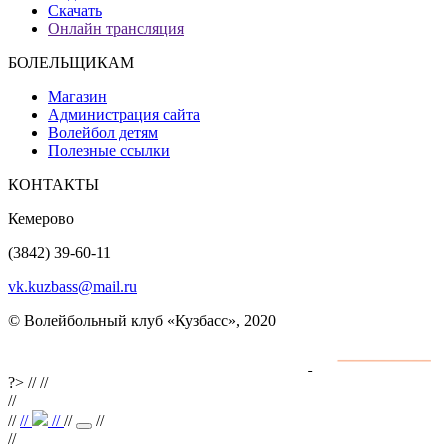
Скачать
Онлайн трансляция
БОЛЕЛЬЩИКАМ
Магазин
Администрация сайта
Волейбол детям
Полезные ссылки
КОНТАКТЫ
Кемерово
(3842) 39-60-11
vk.kuzbass@mail.ru
© Волейбольный клуб «Кузбасс», 2020
Интернет сайты
разработка и поддержка
?>
//
//
//
//
//
//
//
//
//