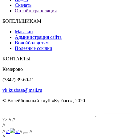
Скачать
Онлайн трансляция
БОЛЕЛЬЩИКАМ
Магазин
Администрация сайта
Волейбол детям
Полезные ссылки
КОНТАКТЫ
Кемерово
(3842) 39-60-11
vk.kuzbass@mail.ru
© Волейбольный клуб «Кузбасс», 2020
Интернет сайты
разработка и поддержка
?>
//
//
//
//
//
//
//
//
//