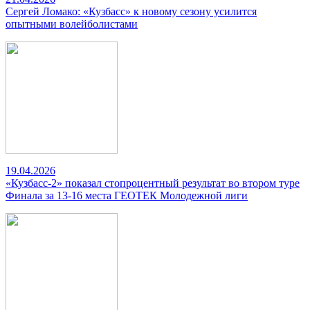
Сергей Ломако: «Кузбасс» к новому сезону усилится
опытными волейболистами
19.04.2026
«Кузбасс-2» показал стопроцентный результат во втором туре
Финала за 13-16 места ГЕОТЕК Молодежной лиги