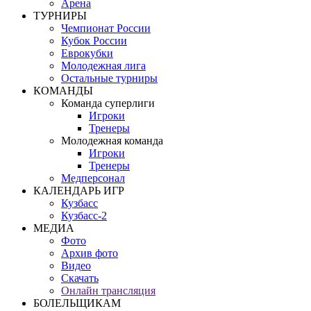
Арена
ТУРНИРЫ
Чемпионат России
Кубок России
Еврокубки
Молодежная лига
Остальные турниры
КОМАНДЫ
Команда суперлиги
Игроки
Тренеры
Молодежная команда
Игроки
Тренеры
Медперсонал
КАЛЕНДАРЬ ИГР
Кузбасс
Кузбасс-2
МЕДИА
Фото
Архив фото
Видео
Скачать
Онлайн трансляция
БОЛЕЛЬЩИКАМ