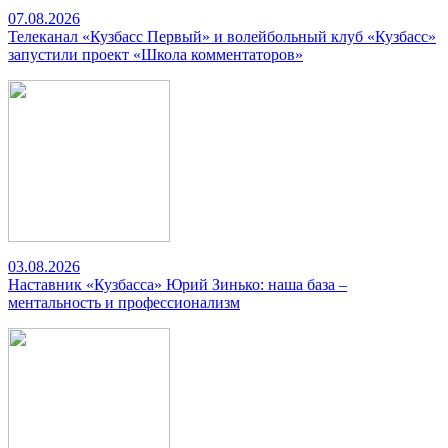
07.08.2026
Телеканал «Кузбасс Первый» и волейбольный клуб «Кузбасс»
запустили проект «Школа комментаторов»
03.08.2026
Наставник «Кузбасса» Юрий Зинько: наша база –
ментальность и профессионализм