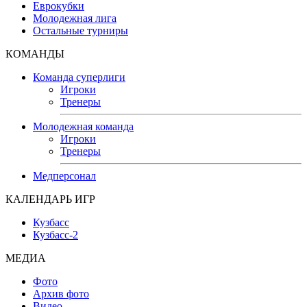
Еврокубки
Молодежная лига
Остальные турниры
КОМАНДЫ
Команда суперлиги
Игроки
Тренеры
Молодежная команда
Игроки
Тренеры
Медперсонал
КАЛЕНДАРЬ ИГР
Кузбасс
Кузбасс-2
МЕДИА
Фото
Архив фото
Видео