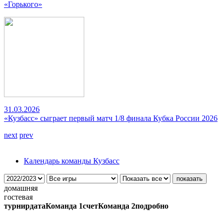
«Горького»
31.03.2026
«Кузбасс» сыграет первый матч 1/8 финала Кубка России 2026
next
prev
Календарь команды Кузбасс
домашняя
гостевая
турнир
дата
Команда 1
счет
Команда 2
подробно