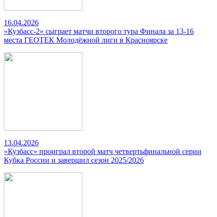
16.04.2026
«Кузбасс-2» сыграет матчи второго тура Финала за 13-16
места ГЕОТЕК Молодёжной лиги в Красноярске
13.04.2026
«Кузбасс» проиграл второй матч четвертьфинальной серии
Кубка России и завершил сезон 2025/2026