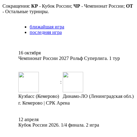
Сокращения:
КР
- Кубок России;
ЧР
- Чемпионат России;
ОТ
- Остальные турниры.
ближайшая игра
последняя игра
16 октября
Чемпионат России 2027 Рольф Суперлига. 1 тур
:
Кузбасс (Кемерово)
Динамо-ЛО (Ленинградская обл.)
г. Кемерово | СРК Арена
12 апреля
Кубок России 2026. 1/4 финала. 2 игра