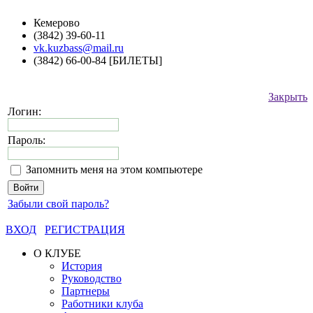
Кемерово
(3842) 39-60-11
vk.kuzbass@mail.ru
(3842) 66-00-84 [БИЛЕТЫ]
Закрыть
Логин:
Пароль:
Запомнить меня на этом компьютере
Забыли свой пароль?
ВХОД
РЕГИСТРАЦИЯ
О КЛУБЕ
История
Руководство
Партнеры
Работники клуба