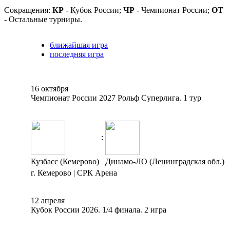
Сокращения:
КР
- Кубок России;
ЧР
- Чемпионат России;
ОТ
- Остальные турниры.
ближайшая игра
последняя игра
16 октября
Чемпионат России 2027 Рольф Суперлига. 1 тур
:
Кузбасс (Кемерово)
Динамо-ЛО (Ленинградская обл.)
г. Кемерово | СРК Арена
12 апреля
Кубок России 2026. 1/4 финала. 2 игра