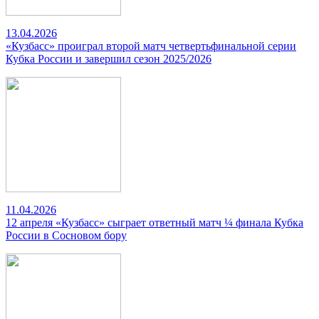
13.04.2026
«Кузбасс» проиграл второй матч четвертьфинальной серии
Кубка России и завершил сезон 2025/2026
11.04.2026
12 апреля «Кузбасс» сыграет ответный матч ¼ финала Кубка
России в Сосновом бору