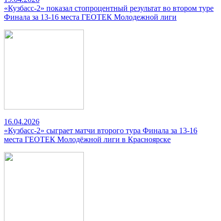
«Кузбасс-2» показал стопроцентный результат во втором туре
Финала за 13-16 места ГЕОТЕК Молодежной лиги
16.04.2026
«Кузбасс-2» сыграет матчи второго тура Финала за 13-16
места ГЕОТЕК Молодёжной лиги в Красноярске