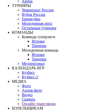
Арена
ТУРНИРЫ
Чемпионат России
Кубок России
Еврокубки
Молодежная лига
Остальные турниры
КОМАНДЫ
Команда суперлиги
Игроки
Тренеры
Молодежная команда
Игроки
Тренеры
Медперсонал
КАЛЕНДАРЬ ИГР
Кузбасс
Кузбасс-2
МЕДИА
Фото
Архив фото
Видео
Скачать
Онлайн трансляция
БОЛЕЛЬЩИКАМ