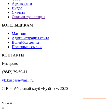
Архив фото
Видео
Скачать
Онлайн трансляция
БОЛЕЛЬЩИКАМ
Магазин
Администрация сайта
Волейбол детям
Полезные ссылки
КОНТАКТЫ
Кемерово
(3842) 39-60-11
vk.kuzbass@mail.ru
© Волейбольный клуб «Кузбасс», 2020
Интернет сайты
разработка и поддержка
?>
//
//
//