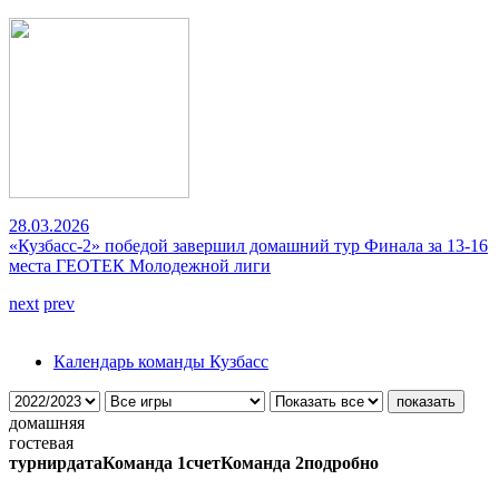
28.03.2026
«Кузбасс-2» победой завершил домашний тур Финала за 13-16
места ГЕОТЕК Молодежной лиги
next
prev
Календарь команды Кузбасс
домашняя
гостевая
турнир
дата
Команда 1
счет
Команда 2
подробно