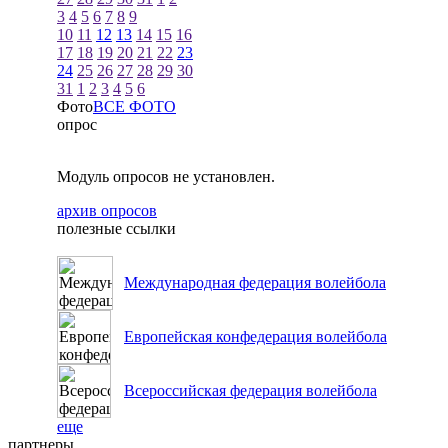
3
4
5
6
7
8
9
10
11
12
13
14
15
16
17
18
19
20
21
22
23
24
25
26
27
28
29
30
31
1
2
3
4
5
6
Фото
ВСЕ ФОТО
опрос
Модуль опросов не установлен.
архив опросов
полезные ссылки
Международная федерация волейбола
Европейская конфедерация волейбола
Всероссийская федерация волейбола
еще
партнеры