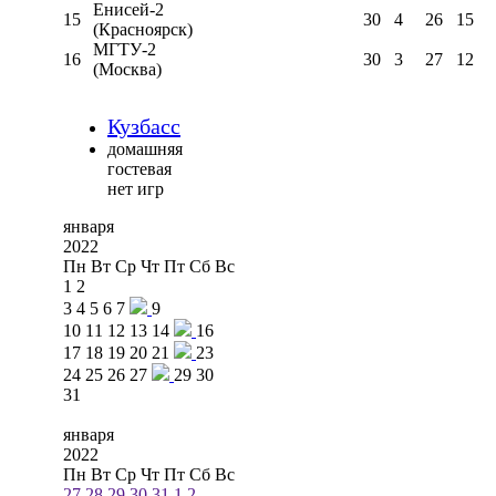
Енисей-2
15
30
4
26
15
(Красноярск)
МГТУ-2
16
30
3
27
12
(Москва)
Кузбасс
домашняя
гостевая
нет игр
января
2022
Пн
Вт
Ср
Чт
Пт
Сб
Вс
1
2
3
4
5
6
7
9
10
11
12
13
14
16
17
18
19
20
21
23
24
25
26
27
29
30
31
января
2022
Пн
Вт
Ср
Чт
Пт
Сб
Вс
27
28
29
30
31
1
2