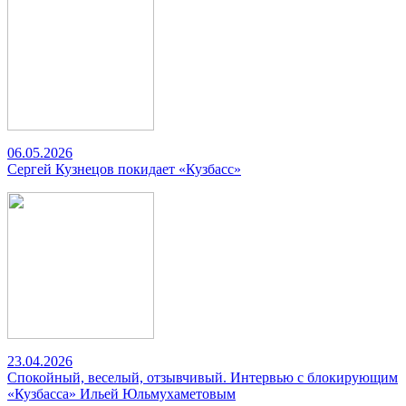
06.05.2026
Сергей Кузнецов покидает «Кузбасс»
23.04.2026
Спокойный, веселый, отзывчивый. Интервью с блокирующим
«Кузбасса» Ильей Юльмухаметовым