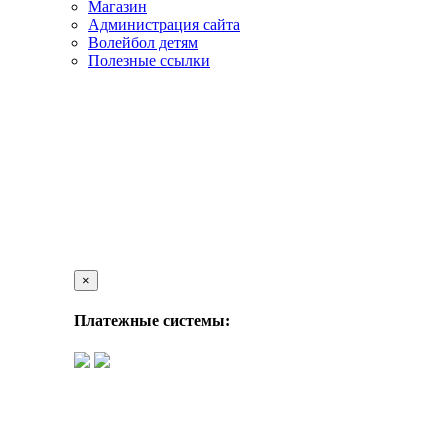
Магазин
Администрация сайта
Волейбол детям
Полезные ссылки
×
Платежные системы: