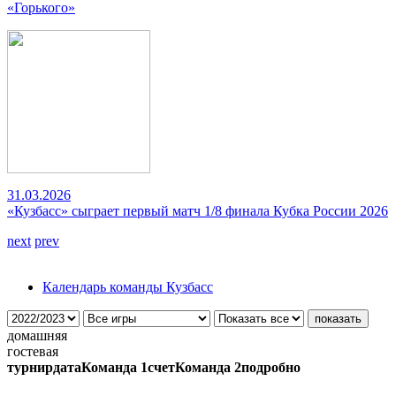
«Горького»
31.03.2026
«Кузбасс» сыграет первый матч 1/8 финала Кубка России 2026
next
prev
Календарь команды Кузбасс
домашняя
гостевая
турнир
дата
Команда 1
счет
Команда 2
подробно