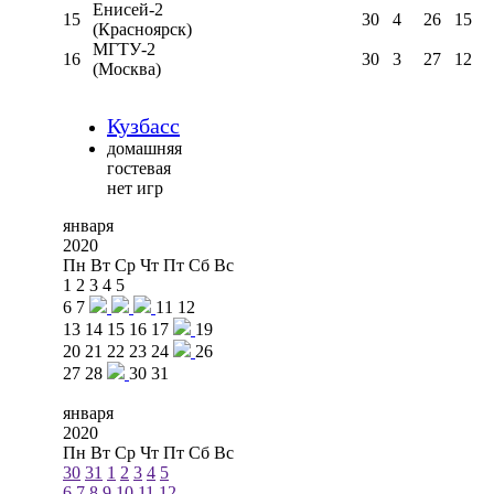
Енисей-2
15
30
4
26
15
(Красноярск)
МГТУ-2
16
30
3
27
12
(Москва)
Кузбасс
домашняя
гостевая
нет игр
января
2020
Пн
Вт
Ср
Чт
Пт
Сб
Вс
1
2
3
4
5
6
7
11
12
13
14
15
16
17
19
20
21
22
23
24
26
27
28
30
31
января
2020
Пн
Вт
Ср
Чт
Пт
Сб
Вс
30
31
1
2
3
4
5
6
7
8
9
10
11
12