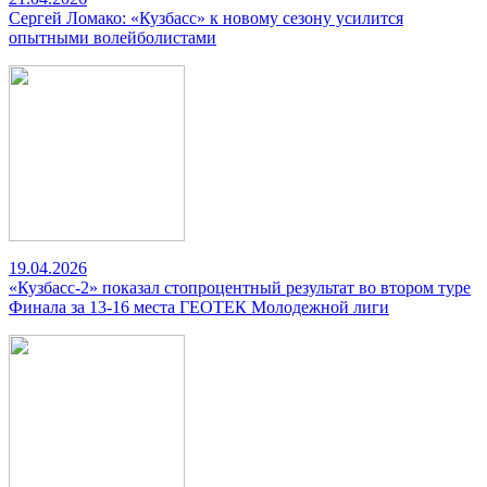
Сергей Ломако: «Кузбасс» к новому сезону усилится
опытными волейболистами
19.04.2026
«Кузбасс-2» показал стопроцентный результат во втором туре
Финала за 13-16 места ГЕОТЕК Молодежной лиги