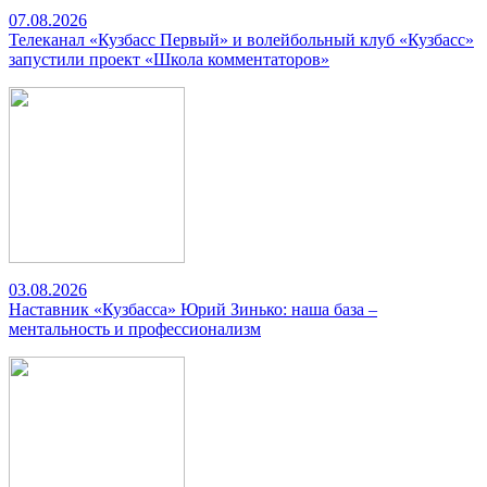
07.08.2026
Телеканал «Кузбасс Первый» и волейбольный клуб «Кузбасс»
запустили проект «Школа комментаторов»
03.08.2026
Наставник «Кузбасса» Юрий Зинько: наша база –
ментальность и профессионализм