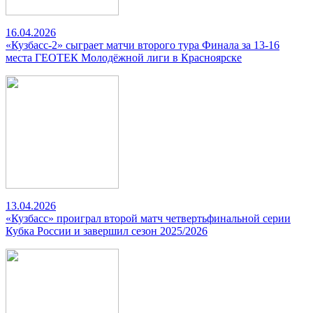
16.04.2026
«Кузбасс-2» сыграет матчи второго тура Финала за 13-16
места ГЕОТЕК Молодёжной лиги в Красноярске
13.04.2026
«Кузбасс» проиграл второй матч четвертьфинальной серии
Кубка России и завершил сезон 2025/2026