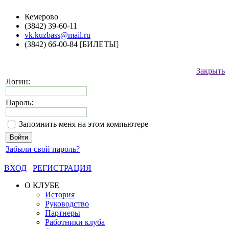
Кемерово
(3842) 39-60-11
vk.kuzbass@mail.ru
(3842) 66-00-84 [БИЛЕТЫ]
Закрыть
Логин:
Пароль:
Запомнить меня на этом компьютере
Забыли свой пароль?
ВХОД
РЕГИСТРАЦИЯ
О КЛУБЕ
История
Руководство
Партнеры
Работники клуба