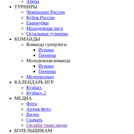
Арена
ТУРНИРЫ
Чемпионат России
Кубок России
Еврокубки
Молодежная лига
Остальные турниры
КОМАНДЫ
Команда суперлиги
Игроки
Тренеры
Молодежная команда
Игроки
Тренеры
Медперсонал
КАЛЕНДАРЬ ИГР
Кузбасс
Кузбасс-2
МЕДИА
Фото
Архив фото
Видео
Скачать
Онлайн трансляция
БОЛЕЛЬЩИКАМ