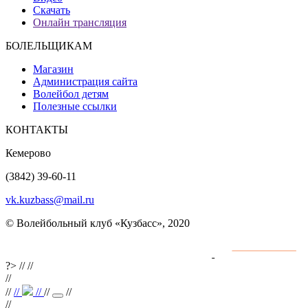
Скачать
Онлайн трансляция
БОЛЕЛЬЩИКАМ
Магазин
Администрация сайта
Волейбол детям
Полезные ссылки
КОНТАКТЫ
Кемерово
(3842) 39-60-11
vk.kuzbass@mail.ru
© Волейбольный клуб «Кузбасс», 2020
Интернет сайты
разработка и поддержка
?>
//
//
//
//
//
//
//
//
//