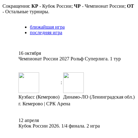
Сокращения:
КР
- Кубок России;
ЧР
- Чемпионат России;
ОТ
- Остальные турниры.
ближайшая игра
последняя игра
16 октября
Чемпионат России 2027 Рольф Суперлига. 1 тур
:
Кузбасс (Кемерово)
Динамо-ЛО (Ленинградская обл.)
г. Кемерово | СРК Арена
12 апреля
Кубок России 2026. 1/4 финала. 2 игра