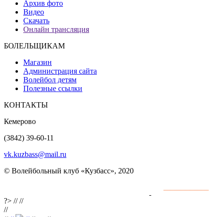
Архив фото
Видео
Скачать
Онлайн трансляция
БОЛЕЛЬЩИКАМ
Магазин
Администрация сайта
Волейбол детям
Полезные ссылки
КОНТАКТЫ
Кемерово
(3842) 39-60-11
vk.kuzbass@mail.ru
© Волейбольный клуб «Кузбасс», 2020
Интернет сайты
разработка и поддержка
?>
//
//
//