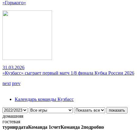
«Горького»
31.03.2026
«Кузбасс» сыграет первый матч 1/8 финала Кубка России 2026
next
prev
Календарь команды Кузбасс
домашняя
гостевая
турнир
дата
Команда 1
счет
Команда 2
подробно