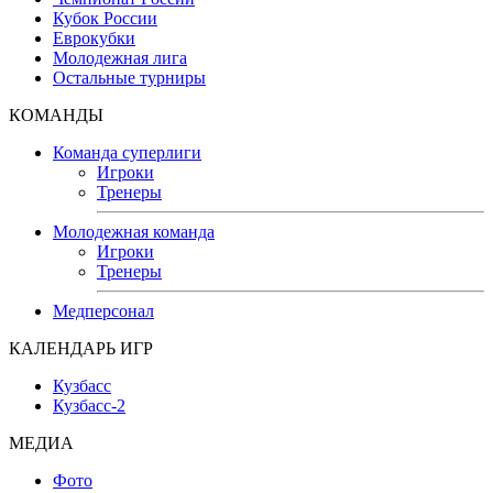
Кубок России
Еврокубки
Молодежная лига
Остальные турниры
КОМАНДЫ
Команда суперлиги
Игроки
Тренеры
Молодежная команда
Игроки
Тренеры
Медперсонал
КАЛЕНДАРЬ ИГР
Кузбасс
Кузбасс-2
МЕДИА
Фото