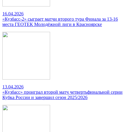
16.04.2026
«Кузбасс-2» сыграет матчи второго тура Финала за 13-16
места ГЕОТЕК Молодёжной лиги в Красноярске
13.04.2026
«Кузбасс» проиграл второй матч четвертьфинальной серии
Кубка России и завершил сезон 2025/2026