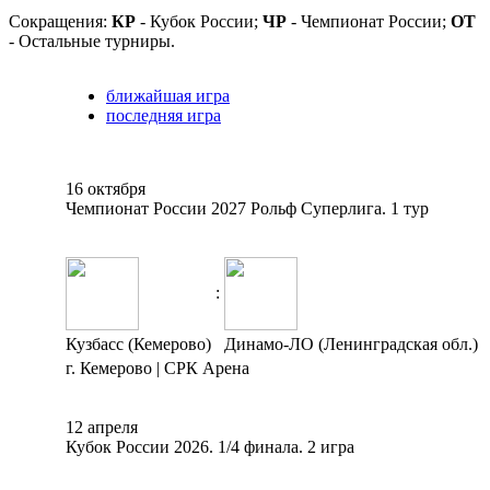
Сокращения:
КР
- Кубок России;
ЧР
- Чемпионат России;
ОТ
- Остальные турниры.
ближайшая игра
последняя игра
16 октября
Чемпионат России 2027 Рольф Суперлига. 1 тур
:
Кузбасс (Кемерово)
Динамо-ЛО (Ленинградская обл.)
г. Кемерово | СРК Арена
12 апреля
Кубок России 2026. 1/4 финала. 2 игра