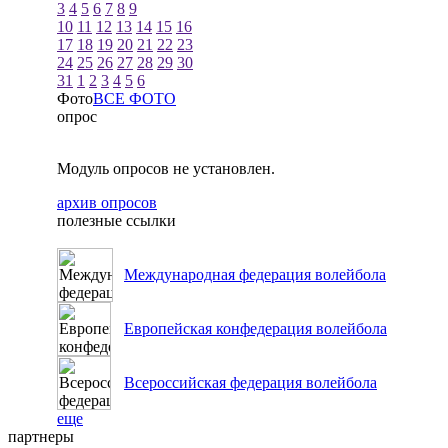
3
4
5
6
7
8
9
10
11
12
13
14
15
16
17
18
19
20
21
22
23
24
25
26
27
28
29
30
31
1
2
3
4
5
6
Фото
ВСЕ ФОТО
опрос
Модуль опросов не установлен.
архив опросов
полезные ссылки
Международная федерация волейбола
Европейская конфедерация волейбола
Всероссийская федерация волейбола
еще
партнеры