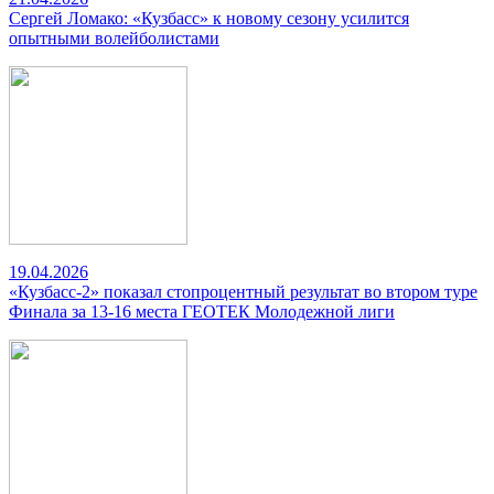
Сергей Ломако: «Кузбасс» к новому сезону усилится
опытными волейболистами
19.04.2026
«Кузбасс-2» показал стопроцентный результат во втором туре
Финала за 13-16 места ГЕОТЕК Молодежной лиги