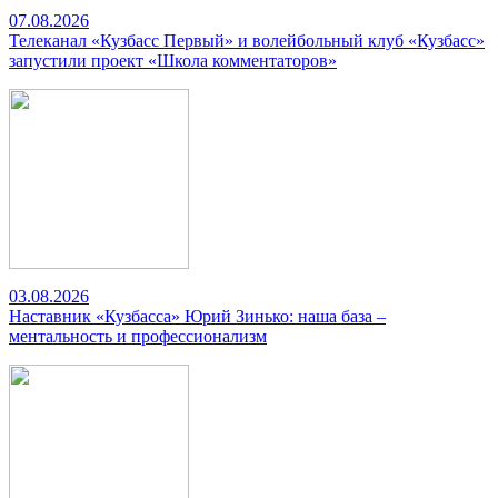
07.08.2026
Телеканал «Кузбасс Первый» и волейбольный клуб «Кузбасс»
запустили проект «Школа комментаторов»
03.08.2026
Наставник «Кузбасса» Юрий Зинько: наша база –
ментальность и профессионализм