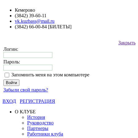
Кемерово
(3842) 39-60-11
vk.kuzbass@mail.ru
(3842) 66-00-84 [БИЛЕТЫ]
Закрыть
Логин:
Пароль:
Запомнить меня на этом компьютере
Забыли свой пароль?
ВХОД
РЕГИСТРАЦИЯ
О КЛУБЕ
История
Руководство
Партнеры
Работники клуба