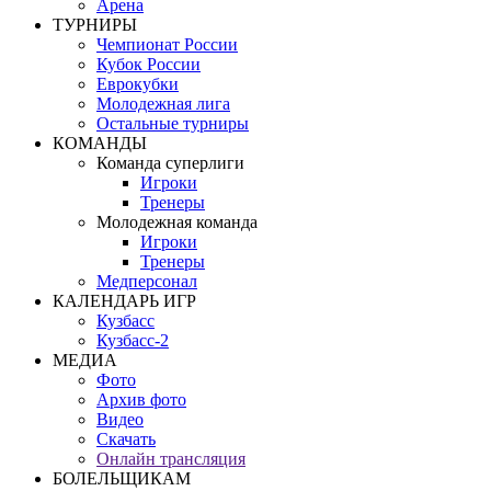
Арена
ТУРНИРЫ
Чемпионат России
Кубок России
Еврокубки
Молодежная лига
Остальные турниры
КОМАНДЫ
Команда суперлиги
Игроки
Тренеры
Молодежная команда
Игроки
Тренеры
Медперсонал
КАЛЕНДАРЬ ИГР
Кузбасс
Кузбасс-2
МЕДИА
Фото
Архив фото
Видео
Скачать
Онлайн трансляция
БОЛЕЛЬЩИКАМ