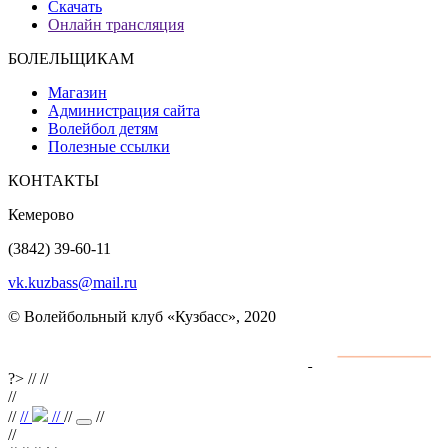
Скачать
Онлайн трансляция
БОЛЕЛЬЩИКАМ
Магазин
Администрация сайта
Волейбол детям
Полезные ссылки
КОНТАКТЫ
Кемерово
(3842) 39-60-11
vk.kuzbass@mail.ru
© Волейбольный клуб «Кузбасс», 2020
Интернет сайты
разработка и поддержка
?>
//
//
//
//
//
//
//
//
//