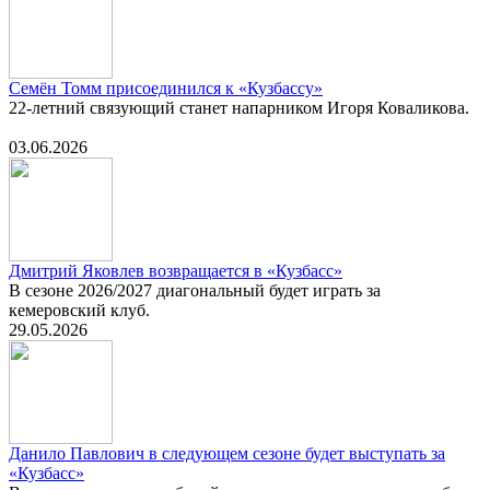
Семён Томм присоединился к «Кузбассу»
22-летний связующий станет напарником Игоря Коваликова.
03.06.2026
Дмитрий Яковлев возвращается в «Кузбасс»
В сезоне 2026/2027 диагональный будет играть за
кемеровский клуб.
29.05.2026
Данило Павлович в следующем сезоне будет выступать за
«Кузбасс»