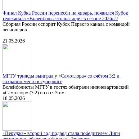
Финал Кубка России перенесён на январь, появился Кубок
телеканала «Волейбол»: что нас ждёт в сезоне 2026/27
Сборная России оспорит Кубок Первого канала с командой
легионеров.
21.05.2026
МГТУ трижды выиграл у «Самотлора» со счётом 3:2 и
сохранил место в суперлиге
Волейболисты МГТУ в гостях обыграли нижневартовский
«Самотлор» (3:2) и со счётом ...
18.05.2026
«Перуджа» второй год подряд стала победителем Лиги
чемпионов, обыграв в финале «Заверце»