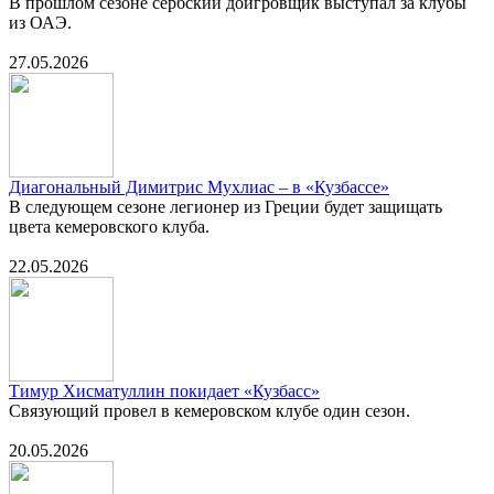
В прошлом сезоне сербский доигровщик выступал за клубы
из ОАЭ.
27.05.2026
Диагональный Димитрис Мухлиас – в «Кузбассе»
В следующем сезоне легионер из Греции будет защищать
цвета кемеровского клуба.
22.05.2026
Тимур Хисматуллин покидает «Кузбасс»
Связующий провел в кемеровском клубе один сезон.
20.05.2026