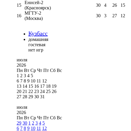
Енисей-2
15
30
4
26
15
(Красноярск)
МГТУ-2
16
30
3
27
12
(Москва)
Кузбасс
домашняя
гостевая
нет игр
июля
2026
Пн
Вт
Ср
Чт
Пт
Сб
Вс
1
2
3
4
5
6
7
8
9
10
11
12
13
14
15
16
17
18
19
20
21
22
23
24
25
26
27
28
29
30
31
июля
2026
Пн
Вт
Ср
Чт
Пт
Сб
Вс
29
30
1
2
3
4
5
6
7
8
9
10
11
12