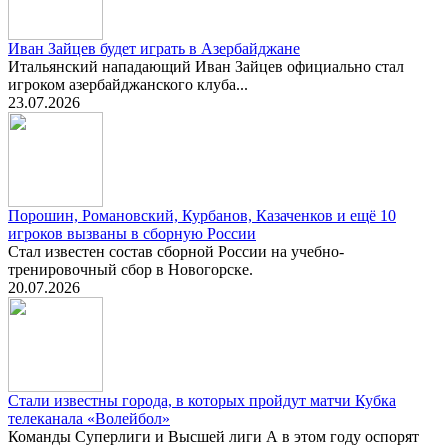
Иван Зайцев будет играть в Азербайджане
Итальянский нападающий Иван Зайцев официально стал
игроком азербайджанского клуба...
23.07.2026
Порошин, Романовский, Курбанов, Казаченков и ещё 10
игроков вызваны в сборную России
Стал известен состав сборной России на учебно-
тренировочный сбор в Новогорске.
20.07.2026
Стали известны города, в которых пройдут матчи Кубка
телеканала «Волейбол»
Команды Суперлиги и Высшей лиги А в этом году оспорят