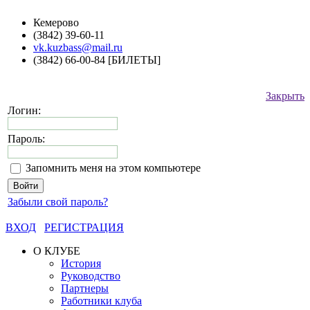
Кемерово
(3842) 39-60-11
vk.kuzbass@mail.ru
(3842) 66-00-84 [БИЛЕТЫ]
Закрыть
Логин:
Пароль:
Запомнить меня на этом компьютере
Забыли свой пароль?
ВХОД
РЕГИСТРАЦИЯ
О КЛУБЕ
История
Руководство
Партнеры
Работники клуба