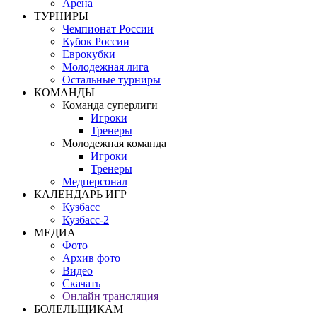
Арена
ТУРНИРЫ
Чемпионат России
Кубок России
Еврокубки
Молодежная лига
Остальные турниры
КОМАНДЫ
Команда суперлиги
Игроки
Тренеры
Молодежная команда
Игроки
Тренеры
Медперсонал
КАЛЕНДАРЬ ИГР
Кузбасс
Кузбасс-2
МЕДИА
Фото
Архив фото
Видео
Скачать
Онлайн трансляция
БОЛЕЛЬЩИКАМ