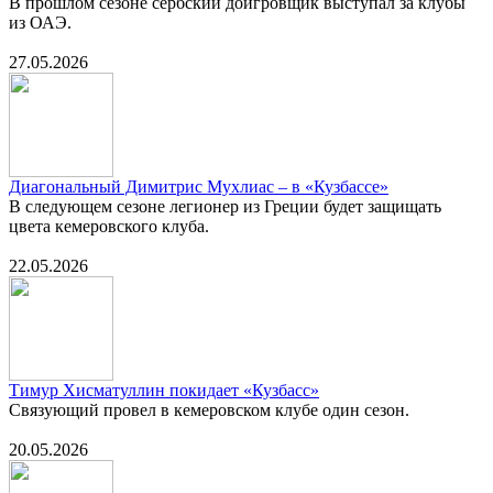
В прошлом сезоне сербский доигровщик выступал за клубы
из ОАЭ.
27.05.2026
Диагональный Димитрис Мухлиас – в «Кузбассе»
В следующем сезоне легионер из Греции будет защищать
цвета кемеровского клуба.
22.05.2026
Тимур Хисматуллин покидает «Кузбасс»
Связующий провел в кемеровском клубе один сезон.
20.05.2026