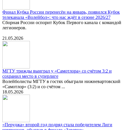
Финал Кубка России перенесён на январь, появился Кубок
телеканала «Волейбол»: что нас ждёт в сезоне 2026/27
Сборная России оспорит Кубок Первого канала с командой
легионеров.
21.05.2026
МГТУ трижды выиграл у «Самотлора» со счётом 3:2 и
сохранил место в суперлиге
Волейболисты МГТУ в гостях обыграли нижневартовский
«Самотлор» (3:2) и со счётом ...
18.05.2026
«Перуджа» второй год подряд стала победителем Лиги
чемпионов, обыграв в финале «Заверце»