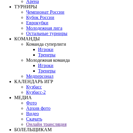
Арена
ТУРНИРЫ
Чемпионат России
Кубок России
Еврокубки
Молодежная лига
Остальные турниры
КОМАНДЫ
Команда суперлиги
Игроки
Тренеры
Молодежная команда
Игроки
Тренеры
Медперсонал
КАЛЕНДАРЬ ИГР
Кузбасс
Кузбасс-2
МЕДИА
Фото
Архив фото
Видео
Скачать
Онлайн трансляция
БОЛЕЛЬЩИКАМ