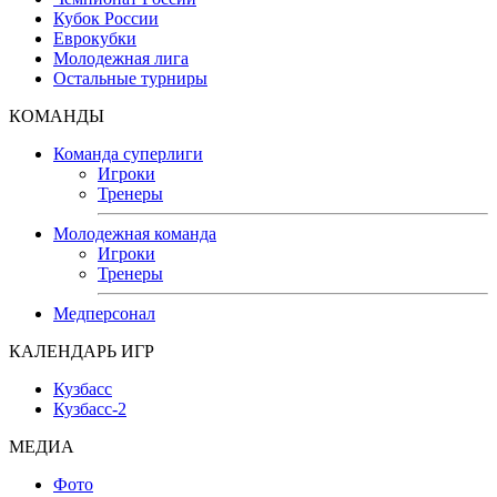
Кубок России
Еврокубки
Молодежная лига
Остальные турниры
КОМАНДЫ
Команда суперлиги
Игроки
Тренеры
Молодежная команда
Игроки
Тренеры
Медперсонал
КАЛЕНДАРЬ ИГР
Кузбасс
Кузбасс-2
МЕДИА
Фото