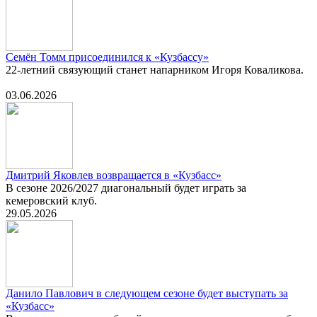
Семён Томм присоединился к «Кузбассу»
22-летний связующий станет напарником Игоря Коваликова.
03.06.2026
Дмитрий Яковлев возвращается в «Кузбасс»
В сезоне 2026/2027 диагональный будет играть за
кемеровский клуб.
29.05.2026
Данило Павлович в следующем сезоне будет выступать за
«Кузбасс»