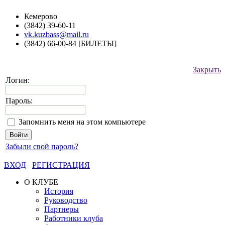
Кемерово
(3842) 39-60-11
vk.kuzbass@mail.ru
(3842) 66-00-84 [БИЛЕТЫ]
Закрыть
Логин:
Пароль:
Запомнить меня на этом компьютере
Забыли свой пароль?
ВХОД
РЕГИСТРАЦИЯ
О КЛУБЕ
История
Руководство
Партнеры
Работники клуба