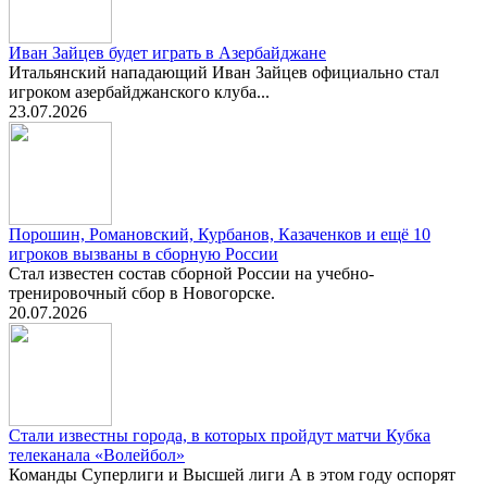
Иван Зайцев будет играть в Азербайджане
Итальянский нападающий Иван Зайцев официально стал
игроком азербайджанского клуба...
23.07.2026
Порошин, Романовский, Курбанов, Казаченков и ещё 10
игроков вызваны в сборную России
Стал известен состав сборной России на учебно-
тренировочный сбор в Новогорске.
20.07.2026
Стали известны города, в которых пройдут матчи Кубка
телеканала «Волейбол»
Команды Суперлиги и Высшей лиги А в этом году оспорят