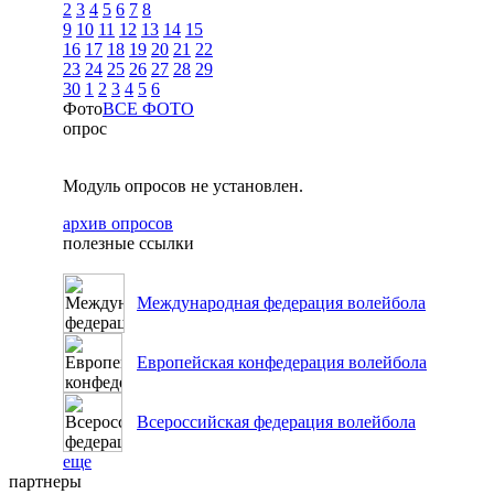
2
3
4
5
6
7
8
9
10
11
12
13
14
15
16
17
18
19
20
21
22
23
24
25
26
27
28
29
30
1
2
3
4
5
6
Фото
ВСЕ ФОТО
опрос
Модуль опросов не установлен.
архив опросов
полезные ссылки
Международная федерация волейбола
Европейская конфедерация волейбола
Всероссийская федерация волейбола
еще
партнеры