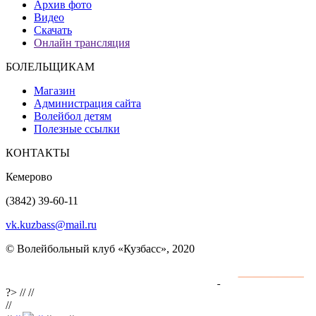
Архив фото
Видео
Скачать
Онлайн трансляция
БОЛЕЛЬЩИКАМ
Магазин
Администрация сайта
Волейбол детям
Полезные ссылки
КОНТАКТЫ
Кемерово
(3842) 39-60-11
vk.kuzbass@mail.ru
© Волейбольный клуб «Кузбасс», 2020
Интернет сайты
разработка и поддержка
?>
//
//
//