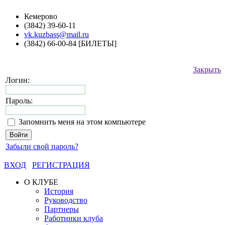
Кемерово
(3842) 39-60-11
vk.kuzbass@mail.ru
(3842) 66-00-84 [БИЛЕТЫ]
Закрыть
Логин:
Пароль:
Запомнить меня на этом компьютере
Забыли свой пароль?
ВХОД
РЕГИСТРАЦИЯ
О КЛУБЕ
История
Руководство
Партнеры
Работники клуба