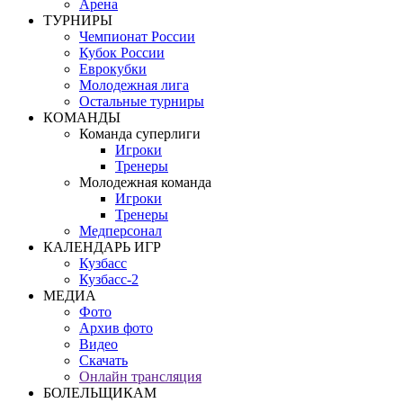
Арена
ТУРНИРЫ
Чемпионат России
Кубок России
Еврокубки
Молодежная лига
Остальные турниры
КОМАНДЫ
Команда суперлиги
Игроки
Тренеры
Молодежная команда
Игроки
Тренеры
Медперсонал
КАЛЕНДАРЬ ИГР
Кузбасс
Кузбасс-2
МЕДИА
Фото
Архив фото
Видео
Скачать
Онлайн трансляция
БОЛЕЛЬЩИКАМ