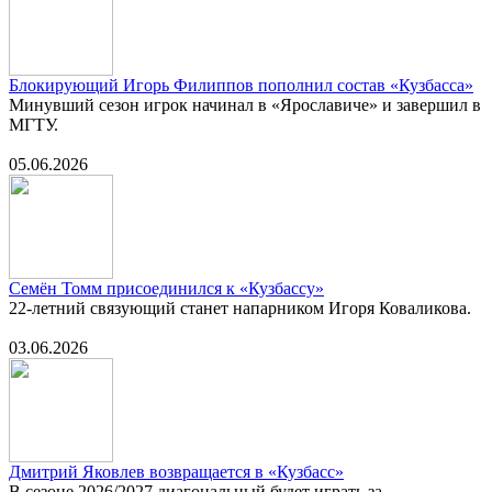
Блокирующий Игорь Филиппов пополнил состав «Кузбасса»
Минувший сезон игрок начинал в «Ярославиче» и завершил в
МГТУ.
05.06.2026
Семён Томм присоединился к «Кузбассу»
22-летний связующий станет напарником Игоря Коваликова.
03.06.2026
Дмитрий Яковлев возвращается в «Кузбасс»
В сезоне 2026/2027 диагональный будет играть за