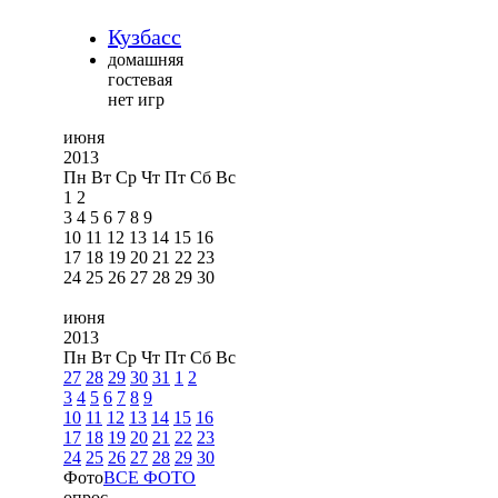
Кузбасс
домашняя
гостевая
нет игр
июня
2013
Пн
Вт
Ср
Чт
Пт
Сб
Вс
1
2
3
4
5
6
7
8
9
10
11
12
13
14
15
16
17
18
19
20
21
22
23
24
25
26
27
28
29
30
июня
2013
Пн
Вт
Ср
Чт
Пт
Сб
Вс
27
28
29
30
31
1
2
3
4
5
6
7
8
9
10
11
12
13
14
15
16
17
18
19
20
21
22
23
24
25
26
27
28
29
30
Фото
ВСЕ ФОТО
опрос