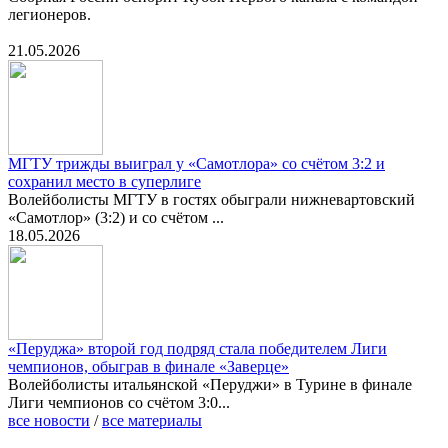
легионеров.
21.05.2026
МГТУ трижды выиграл у «Самотлора» со счётом 3:2 и
сохранил место в суперлиге
Волейболисты МГТУ в гостях обыграли нижневартовский
«Самотлор» (3:2) и со счётом ...
18.05.2026
«Перуджа» второй год подряд стала победителем Лиги
чемпионов, обыграв в финале «Заверце»
Волейболисты итальянской «Перуджи» в Турине в финале
Лиги чемпионов со счётом 3:0...
все новости
/
все материалы